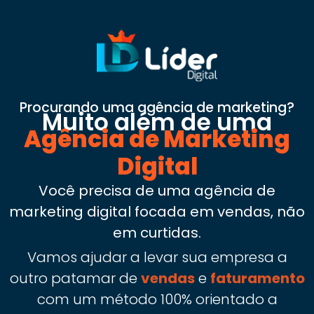
Procurando uma agência de marketing?
Muito além de uma
Agência de Marketing
Digital
Você precisa de uma agência de
marketing digital focada em vendas, não
em curtidas.
Vamos ajudar a levar sua empresa a
outro patamar de
vendas
e
faturamento
com um método 100% orientado a