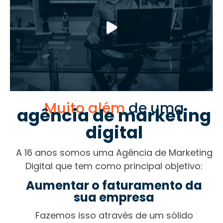
Muito além
de uma
agência de marketing
digital
A 16 anos somos uma Agência de Marketing
Digital que tem como principal objetivo:
Aumentar o faturamento da
sua empresa
Fazemos isso através de um sólido