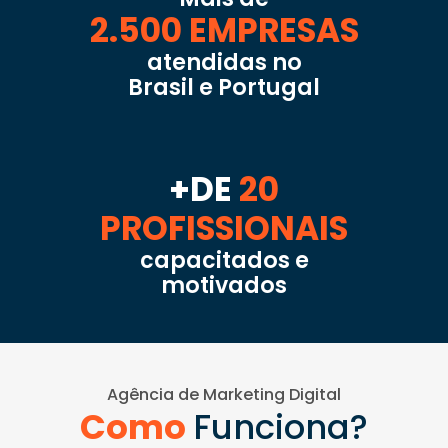
2.500 EMPRESAS
atendidas no
Brasil e Portugal
+DE
20
PROFISSIONAIS
capacitados e
motivados
Agência de Marketing Digital
Como
Funciona?