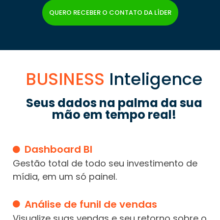
QUERO RECEBER O CONTATO DA LÍDER
BUSINESS
Inteligence
Seus dados na palma da sua
mão em tempo real!
Dashboard BI
Gestão total de todo seu investimento de
mídia, em um só painel.
Análise de funil de vendas
Visualize suas vendas e seu retorno sobre o